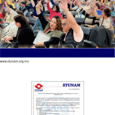
www.stunam.org.mx