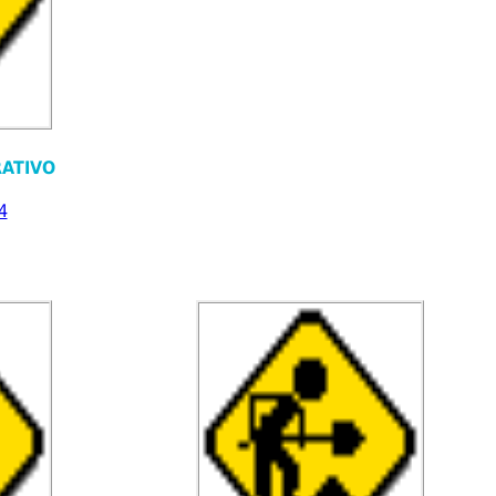
ATIVO
4