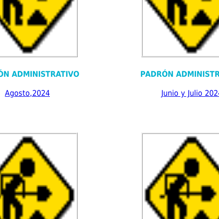
ÓN ADMINISTRATIVO
PADRÓN ADMINISTR
Agosto,2024
Junio y Julio 202