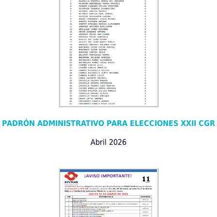
PADRÓN ADMINISTRATIVO PARA ELECCIONES XXII CGR
Abril 2026