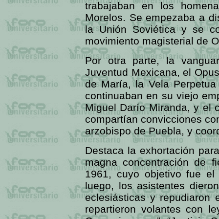
trabajaban en los homena
Morelos. Se empezaba a dis
la Unión Soviética y se c
movimiento magisterial de O
Por otra parte, la vangua
Juventud Mexicana, el Opus 
de María, la Vela Perpetua 
continuaban en su viejo em
Miguel Darío Miranda, y el 
compartían convicciones co
arzobispo de Puebla, y coor
Destaca la exhortación par
magna concentración de fi
1961, cuyo objetivo fue el
luego, los asistentes dier
eclesiásticas y repudiaron
repartieron volantes con l