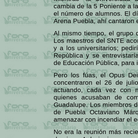
cambia de la 5 Poniente a 
el número de alumnos. El dí
Arena Puebla, ahí cantaron 
Al mismo tiempo, el grupo 
Los maestros del SNTE acor
y a los universitarios; ped
República y se entrevistar
de Educación Pública, para 
Pero los fúas, el Opus De
concentraron el 26 de juli
actuando, cada vez con ma
quienes acusaban de comu
Guadalupe. Los miembros de
de Puebla Octaviano Márq
amenazar con incendiar el ed
No era la reunión más recie