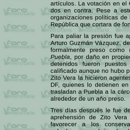
artículos. La votación en e
dos en contra. Pese a este
organizaciones políticas de 
República que cortara de fo
Para paliar la presión fue 
Arturo Guzmán Vázquez, de 
formalmente preso como 
Puebla
, por daño en propie
detenidos fueron puestos
calificado aunque no hubo p
Zito Vera la hicieron agente
DF, quienes lo detienen en
trasladan a Puebla a la cár
alrededor de un año preso.
Tres días después le fue de
aprehensión de Zito Vera
favorecer a los conserva