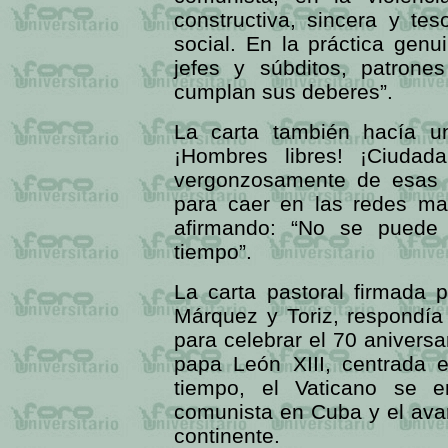
constructiva, sincera y te
social. En la práctica genu
jefes y súbditos, patrone
cumplan sus deberes”.
La carta también hacía un
¡Hombres libres! ¡Ciudad
vergonzosamente de esas co
para caer en las redes ma
afirmando: “No se puede 
tiempo”.
La carta pastoral firmada 
Márquez y Toriz, respondía 
para celebrar el 70 aniversa
papa León XIII, centrada
tiempo, el Vaticano se e
comunista en Cuba y el avan
continente.