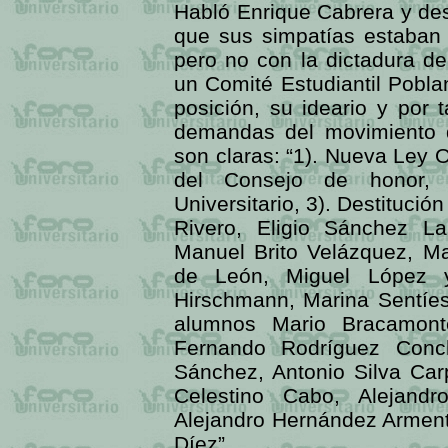
Habló Enrique Cabrera y de
que sus simpatías estaban 
pero no con la dictadura d
un Comité Estudiantil Pobl
posición, su ideario y por 
demandas del movimiento d
son claras: “1). Nueva Ley 
del Consejo de honor, 
Universitario, 3). Destitució
Rivero, Eligio Sánchez La
Manuel Brito Velázquez, Ma
de León, Miguel López 
Hirschmann, Marina Sentíes
alumnos Mario Bracamont
Fernando Rodríguez Conch
Sánchez, Antonio Silva Carp
Celestino Cabo, Alejandr
Alejandro Hernández Armen
Díez”.