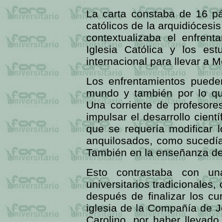
La carta constaba de 16 pá
católicos de la arquidiócesi
contextualizaba el enfrent
Iglesia Católica y los es
internacional para llevar a 
Los enfrentamientos puede
mundo y también por lo qu
Una corriente de profesore
impulsar el desarrollo cientí
que se requería modificar 
anquilosados, como sucedía
También en la enseñanza de 
Esto contrastaba con una
universitarios tradicionales
después de finalizar los cu
iglesia de la Compañía de J
Carolino, por haber llevad