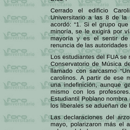
Cerrado el edificio Caro
Universitario a las 8 de l
acordó: “1. Si el grupo que
minoría, se le exigirá por ví
mayoría y es el sentir de
renuncia de las autoridades u
Los estudiantes del FUA se r
Conservatorio de Música de
llamado con sarcasmo “Univ
carolinos. A partir de ese
una indefinición, aunque g
mismo con los profesores
Estudiantil Poblano nombra r
los liberales se adueñan de 
Las declaraciones del arz
mayo, polarizaron más el 