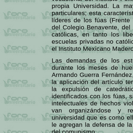
propia Universidad. La ma
particulares; esta caracterís
líderes de los fúas (Frente
del Colegio Benavente, del 
católicas, en tanto los li
escuelas privadas no católi
el Instituto Mexicano Madero
Las demandas de los estu
durante los meses de huel
Armando Guerra Fernández, 
la aplicación del artículo te
la expulsión de catedrá
identificados con los fúas,
intelectuales de hechos vi
van organizándose y re
universidad que es como el
le agregan la defensa de la
del comunismo.