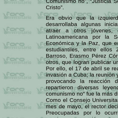
Comunismo no”, “Justicia So
Cristo”.
Era obvio que la izquier
desarrollaba algunas inici
atraer a otros jóvenes, 
Latinoamericana por la S
Económica y la Paz, que en
estudiantiles, entre ello
Barroso, Erasmo Pérez Cór
otros, que logran publicar u
Por ello, el 17 de abril se r
invasión a Cuba; la reunión y
provocando la reacción 
repartieron diversas leyen
comunismo no” fue la más di
Como el Consejo Universitar
mes de mayo, el rector decid
Preocupadas por lo ocurr