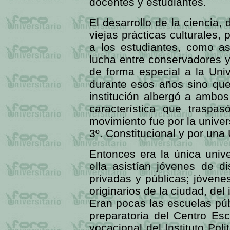
docentes y estudiantes.
El desarrollo de la ciencia, 
viejas prácticas culturales, 
a los estudiantes, como as
lucha entre conservadores y
de forma especial a la Uni
durante esos años sino que
institución albergó a ambo
característica que traspas
movimiento fue por la univer
3º. Constitucional y por una 
Entonces era la única univ
ella asistían jóvenes de di
privadas y públicas; jóvene
originarios de la ciudad, del
Eran pocas las escuelas pú
preparatoria del Centro Es
vocacional del Instituto Poli