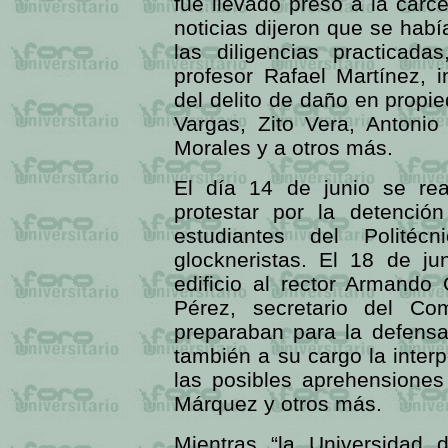
fue llevado preso a la cár
noticias dijeron que se ha
las diligencias practicada
profesor Rafael Martínez, 
del delito de daño en prop
Vargas, Zito Vera, Antonio
Morales y a otros más.
El día 14 de junio se rea
protestar por la detenció
estudiantes del Polité
glockneristas. El 18 de ju
edificio al rector Armando
Pérez, secretario del Com
preparaban para la defensa
también a su cargo la interp
las posibles aprehensione
Márquez y otros más.
Mientras “la Universidad d