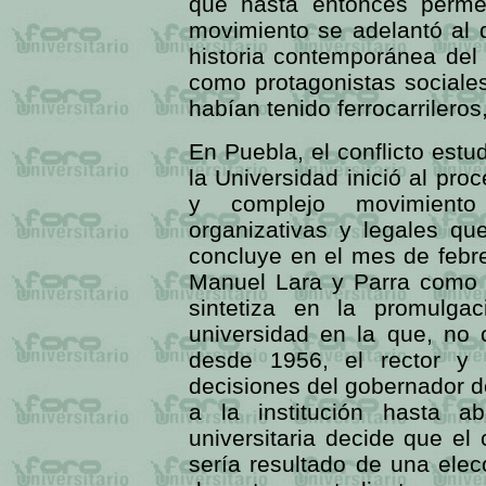
que hasta entonces permea
movimiento se adelantó al
historia contemporánea del
como protagonistas sociales
habían tenido ferrocarrilero
En Puebla, el conflicto estu
la Universidad inició al pro
y complejo movimiento 
organizativas y legales qu
concluye en el mes de febre
Manuel Lara y Parra como r
sintetiza en la promulga
universidad en la que, no 
desde 1956, el rector y
decisiones del gobernador de
a la institución hasta a
universitaria decide que el
sería resultado de una elecc