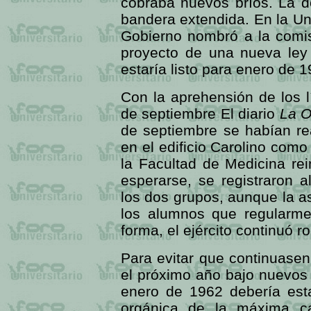
cobraba nuevos bríos. La de
bandera extendida. En la Un
Gobierno nombró a la comis
proyecto de una nueva ley
estaría listo para enero de 1
Con la aprehensión de los 
de septiembre El diario
La O
de septiembre se habían re
en el edificio Carolino como
la Facultad de Medicina re
esperarse, se registraron a
los dos grupos, aunque la as
los alumnos que regularme
forma, el ejército continuó r
Para evitar que continuasen
el próximo año bajo nuevos 
enero de 1962 debería est
orgánica de la máxima ca