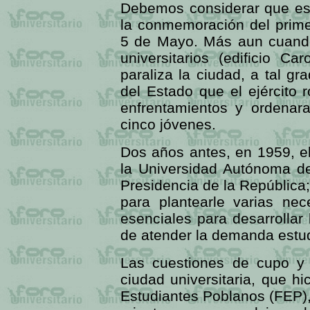
Debemos considerar que est
la conmemoración del primer
5 de Mayo. Más aun cuando
universitarios (edificio C
paraliza la ciudad, a tal g
del Estado que el ejército 
enfrentamientos y ordenara
cinco jóvenes.
Dos años antes, en 1959, el
la Universidad Autónoma d
Presidencia de la República
para plantearle varias nec
esenciales para desarrollar
de atender la demanda estudi
Las cuestiones de cupo y 
ciudad universitaria, que h
Estudiantes Poblanos (FEP)