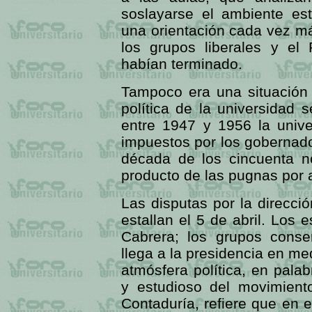
soslayarse el ambiente es
una orientación cada vez más
los grupos liberales y el 
habían terminado.
Tampoco era una situación 
política de la universidad
entre 1947 y 1956 la unive
impuestos por los gobernado
década de los cincuenta n
producto de las pugnas por a
Las disputas por la direcci
estallan el 5 de abril. Los 
Cabrera; los grupos conse
llega a la presidencia en me
atmósfera política, en palab
y estudioso del movimien
Contaduría, refiere que en 