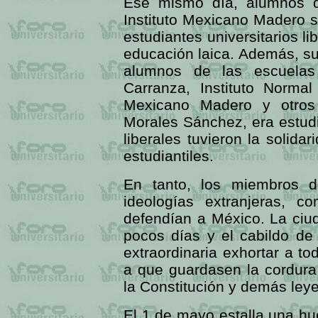
Ese mismo día, alumnos de
Instituto Mexicano Madero 
estudiantes universitarios l
educación laica. Además, su
alumnos de las escuelas
Carranza, Instituto Normal
Mexicano Madero y otros 
Morales Sánchez, era estud
liberales tuvieron la solida
estudiantiles.
En tanto, los miembros d
ideologías extranjeras, 
defendían a México. La ciu
pocos días y el cabildo de
extraordinaria exhortar a t
a que guardasen la cordura
la Constitución y demás leye
El 1 de mayo estalla una hu