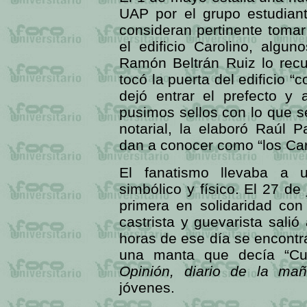
UAP por el grupo estudianti
consideran pertinente toma
el edificio Carolino, algun
Ramón Beltrán Ruiz lo recu
tocó la puerta del edificio 
dejó entrar el prefecto y
pusimos sellos con lo que s
notarial, la elaboró Raúl 
dan a conocer como “los Car
El fanatismo llevaba a u
simbólico y físico. El 27 de
primera en solidaridad con
castrista y guevarista salió
horas de ese día se encontra
una manta que decía “Cub
Opinión, diario de la ma
jóvenes.