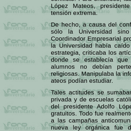
López Mateos, presidente
tensión extrema.
De hecho, a causa del confl
sólo la Universidad sin
Coordinador Empresarial pr
la Universidad había caíd
estrategia, criticaba los art
donde se establecía que l
alumnos no debían perte
religiosas. Manipulaba la in
ateos podían estudiar.
Tales actitudes se sumaban
privada y de escuelas católi
del presidente Adolfo Lóp
gratuitos. Todo fue realme
a las campañas anticomuni
nueva ley orgánica fue 