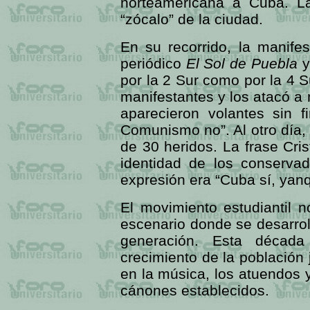
norteamericana a Cuba. La
“zócalo” de la ciudad.
En su recorrido, la manifes
periódico
El Sol de Puebla
y
por la 2 Sur como por la 4 S
manifestantes y los atacó 
aparecieron volantes sin f
Comunismo no”. Al otro día, 
de 30 heridos. La frase Cr
identidad de los conservad
expresión era “Cuba sí, yanq
El movimiento estudiantil 
escenario donde se desarro
generación. Esta décad
crecimiento de la población j
en la música, los atuendos y
cánones establecidos.