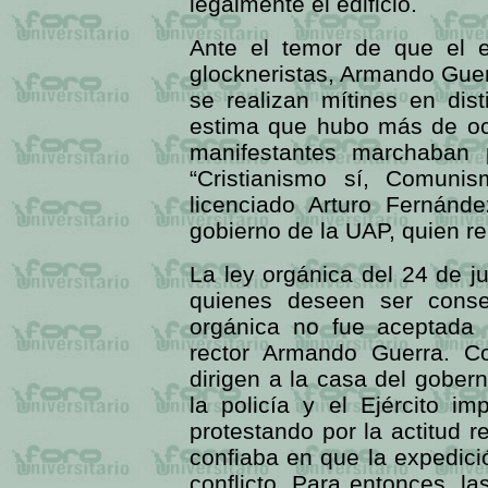
legalmente el edificio.
Ante el temor de que el ed
glockneristas, Armando Guer
se realizan mítines en dis
estima que hubo más de oc
manifestantes marchaban 
“Cristianismo sí, Comuni
licenciado Arturo Fernánde
gobierno de la UAP, quien r
La ley orgánica del 24 de ju
quienes deseen ser conse
orgánica no fue aceptada 
rector Armando Guerra. C
dirigen a la casa del gobern
la policía y el Ejército im
protestando por la actitud 
confiaba en que la expedició
conflicto. Para entonces, l