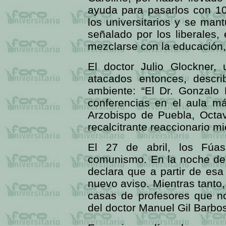
ayuda para pasarlos con 10
los universitarios y se man
señalado por los liberales,
mezclarse con la educación, 
El doctor Julio Glockner,
atacados entonces, descri
ambiente: “El Dr. Gonzalo B
conferencias en el aula m
Arzobispo de Puebla, Octav
recalcitrante reaccionario mi
El 27 de abril, los Fúas
comunismo. En la noche del
declara que a partir de es
nuevo aviso. Mientras tanto,
casas de profesores que no
del doctor Manuel Gil Barbos