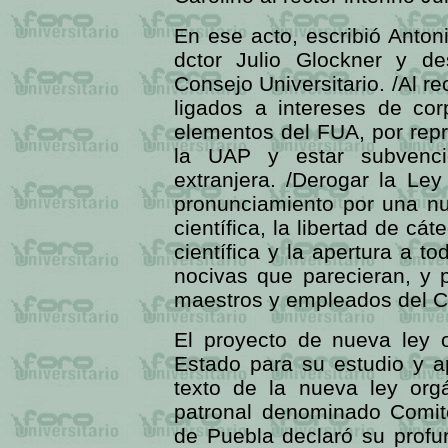
En ese acto, escribió Anton
dctor Julio Glockner y de
Consejo Universitario. /Al re
ligados a intereses de cor
elementos del FUA, por repr
la UAP y estar subvenci
extranjera. /Derogar la L
pronunciamiento por una nu
científica, la libertad de cát
científica y la apertura a t
nocivas que parecieran, y 
maestros y empleados del Co
El proyecto de nueva ley 
Estado para su estudio y ap
texto de la nueva ley or
patronal denominado Comité
de Puebla declaró su profu