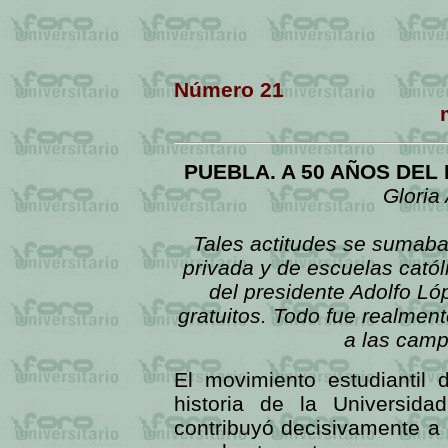
Número 21 
PUEBLA. A 50 AÑOS DEL
Gloria
Tales actitudes se sumaban
privada y de escuelas católi
del presidente Adolfo Ló
gratuitos. Todo fue realme
a las camp
El movimiento estudiantil 
historia de la Universid
contribuyó decisivamente a