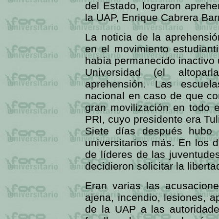
del Estado, lograron aprehe
la UAP, Enrique Cabrera Barr
La noticia de la aprehensi
en el movimiento estudianti
había permanecido inactivo u
Universidad (el altoparl
aprehensión. Las escuel
nacional en caso de que co
gran movilización en todo e
PRI, cuyo presidente era Tul
Siete días después hubo 
universitarios más. En los 
de líderes de las juventude
decidieron solicitar la libert
Eran varias las acusacion
ajena, incendio, lesiones, a
de la UAP a las autoridade