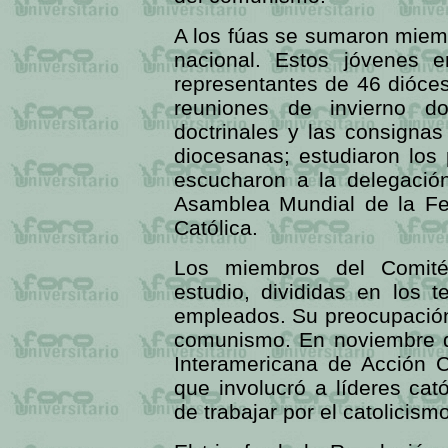
A los fúas se sumaron miem
nacional. Estos jóvenes 
representantes de 46 dióces
reuniones de invierno do
doctrinales y las consigna
diocesanas; estudiaron los
escucharon a la delegació
Asamblea Mundial de la Fed
Católica.
Los miembros del Comité 
estudio, divididas en los 
empleados. Su preocupación 
comunismo. En noviembre 
Interamericana de Acción C
que involucró a líderes cat
de trabajar por el catolicismo