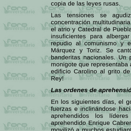
copia de las leyes rusas.
Las tensiones se agud
concentración multitudinaria
el atrio y Catedral de Puebla
insuficientes para alberga
repudio al comunismo y el
Márquez y Toriz. Se cant
banderitas nacionales. Un
monigote que representaba a 
edificio Carolino al grito 
Rey!
Las ordenes de aprehensi
En los siguientes días, el
fuerzas e inclinándose hac
aprehendidos los líderes
aprehendido Enrique Cabrer
movilizó a muchos estudian