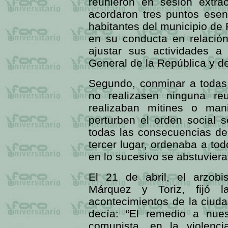
reunieron en sesión extrao
acordaron tres puntos esen
habitantes del municipio de
en su conducta en relación 
ajustar sus actividades a 
General de la República y d
Segundo, conminar a todas 
no realizasen ninguna reu
realizaban mítines o man
perturben el orden social 
todas las consecuencias de
tercer lugar, ordenaba a to
en lo sucesivo se abstuvieran
El 21 de abril, el arzob
Márquez y Toriz, fijó l
acontecimientos de la ciuda
decía: “El remedio a nue
comunista, en la violenc