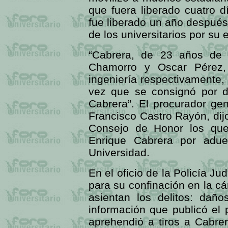
que fuera liberado cuatro 
fue liberado un año después,
de los universitarios por su 
“Cabrera, de 23 años de 
Chamorro y Oscar Pérez, 
ingeniería respectivamente,
vez que se consignó por d
Cabrera”. El procurador gen
Francisco Castro Rayón, dij
Consejo de Honor los que
Enrique Cabrera por adueñ
Universidad.
En el oficio de la Policía Ju
para su confinación en la c
asientan los delitos: dañ
información que publicó el 
aprehendió a tiros a Cabrer