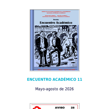
ENCUENTRO ACADÉMICO 11
Mayo-agosto de 2026